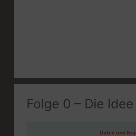
Zum
Inhalt
springen
Folge 0 – Die Ide