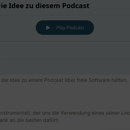
 die Idee zu einem Podcast über freie Software hatten.
Instrumental), der uns die Verwendung eines seiner Lied
Dank an die beiden dafür!!