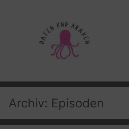
Zum
Inhalt
springen
Archiv:
Episoden